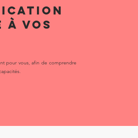
ication
 à vos
ent pour vous, afin de comprendre
 capacités.