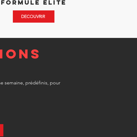
Formule elite
DECOUVRIR
ions
ne semaine, prédéfinis, pour