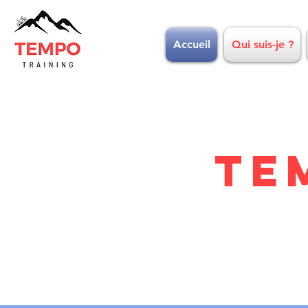
Accueil
Qui suis-je ?
TE