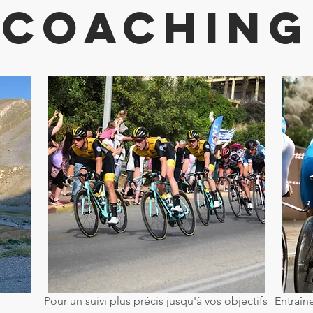
COACHING
Pour un suivi plus précis jusqu'à vos objectifs
Entraîn