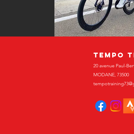
Tempo t
20 avenue Paul-Ber
MODANE, 73500
tempotraining73@