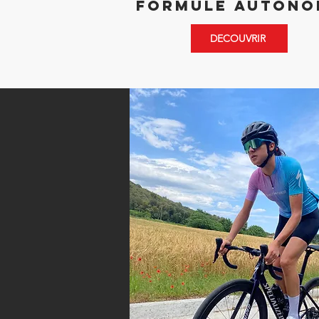
Formule Autono
DECOUVRIR