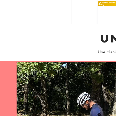
u
Une plani